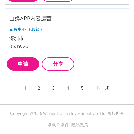
山姆APP内容运营
支持中心（总部）
深圳市
05/19/26
申请
分享
1
2
3
4
5
下一步
Copyright ©2026 Walmart China Investment Co. Ltd. 版权所有
|
条款 & 条件
|
隐私政策