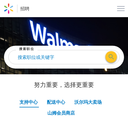
菜
招聘
搜索职位
努力重要，选择更重要
支持中心
配送中心
沃尔玛大卖场
山姆会员商店