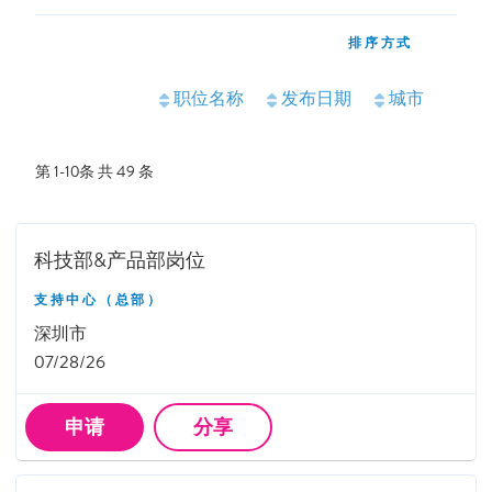
排序方式
职位名称
发布日期
城市
第 1-10条 共 49 条
科技部&产品部岗位
支持中心（总部）
深圳市
07/28/26
申请
分享