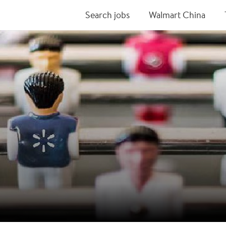
Search jobs
Walmart China