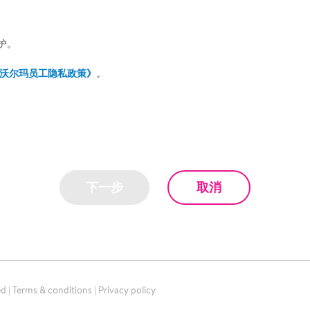
护。
沃尔玛员工隐私政策》
。
下一步
取消
ed
|
Terms & conditions
|
Privacy policy