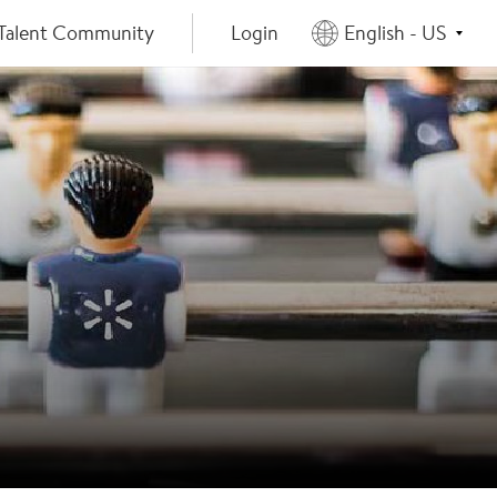
Talent Community
Login
English - US