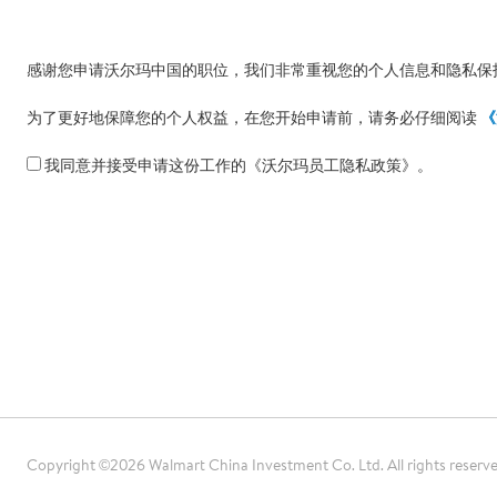
感谢您申请沃尔玛中国的职位，我们非常重视您的个人信息和隐私保
为了更好地保障您的个人权益，在您开始申请前，请务必仔细阅读
《
我同意并接受申请这份工作的《沃尔玛员工隐私政策》。
Copyright ©2026 Walmart China Investment Co. Ltd. All rights reserv