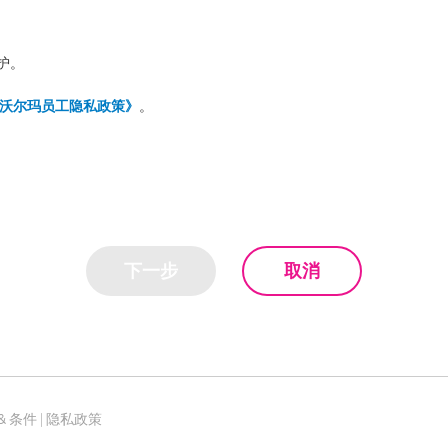
护。
沃尔玛员工隐私政策》
。
下一步
取消
& 条件
|
隐私政策