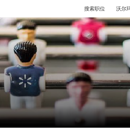
搜索职位
沃尔