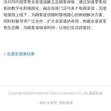
沃尔玛中国零售全渠道战略立足顾客体验，通过加速零售创
新的数字化和规模化，融合实体门店与多个电商渠道，无缝
链接线上线下，为顾客提供随时随地随心的购物解决方案。
同时积极寻求广泛合作，扩大全渠道的布局，构建全渠道零
售生态圈，为顾客省钱省时间，让他们生活得更好。
< 后退至搜索结果
Copyright ©2026 Walmart China Investment Co. Ltd. 版权所有
|
条款 & 条件
|
隐私政策